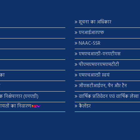
सूचना का अधिकार
एनआईआरएफ
NAAC-SSR
एमएचआरडी-एनएटीएस
पीएमएमएनएमएमटीटी
िका
एमएचआरडी स्वयं
र
जीएसटीआईएन, पैन और टैन
णिक निक्षेपागार (एनएडी)
वार्षिक प्रतिवेदन एवं वार्षिक लेख
कायतों का निवारण
कैलेंडर