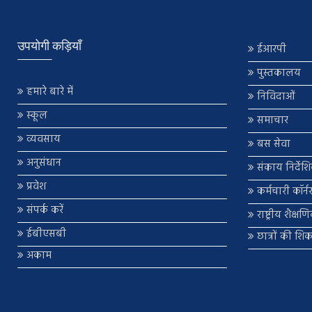
उपयोगी कड़ियाँ
ईआरपी
पुस्तकालय
हमारे बारे में
निविदाओं
स्कूल
समाचार
व्यवसाय
बस सेवा
अनुसंधान
संकाय निर्देश
प्रवेश
कर्मचारी कॉर्न
संपर्क करें
राष्ट्रीय शैक्ष
ईबीएसबी
छात्रों की शि
अकाम