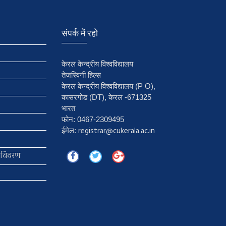
संपर्क में रहो
केरल केन्द्रीय विश्वविद्यालय
तेजस्विनी हिल्स
केरल केन्द्रीय विश्वविद्यालय (P O),
कासरगोड (DT), केरल -671325
भारत
फोन: 0467-2309495
registrar@cukerala.ac.in
ईमेल:
ा विवरण